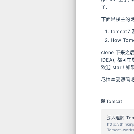
了.
下面是楼主的两个
tomcat7
How Tom
clone 下来
IDEA), 都
欢迎 star!!
尽情享受源码吧!!! 
Tomcat
深入理解-Tom
http://thin
Tomcat-work