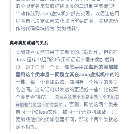
的全限定名来获取描述此类的二进制字节流”这
个动作放到Java虚拟机外部去实现，以便让应用
程序自己决定如何去获取所需要的类。实现这动
作的代码模块成为“类加载器”。
类与类加载器的关系
类加载器虽然只用于实现类的加载动作，但它在
Java程序中起到的作用却远远不限于类加载阶
段。对于任意一个类，都需要由
加载他的类加载
器和这个类本身一同确立其在Java虚拟机中的唯
一性
，每一个类加载器，都拥有一个独立的类命
名空间。这句话可以表达的更通俗一些：比较两
个类是否“相等”，
只有在这两个类是由同一个类加载
，否则，即使这两个类来
器加载的前提下才有意义
自同一个Class文件，被同一个虚拟机加载，只
要加载他们的类加载器不同，那这个两个类就必
定不相等。