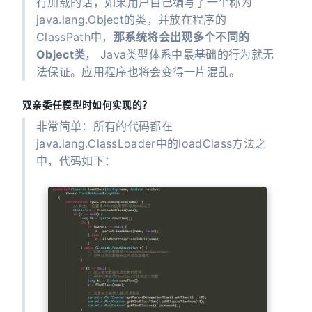
行加载的话，如果用户自己编写了一个称为
java.lang.Object的类，并放在程序的
ClassPath中，
那系统将会出现多个不同的
Object类
， Java类型体系中最基础的行为就无
法保证。应用程序也将会变得一片混乱。
双亲委任模型时如何实现的？
非常简单：所有的代码都在
java.lang.ClassLoader中的loadClass方法之
中，代码如下：