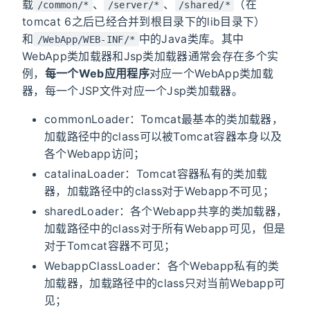
载
、
、
（在
/common/*
/server/*
/shared/*
tomcat 6之后已经合并到根目录下的lib目录下）
和
中的Java类库。其中
/WebApp/WEB-INF/*
WebApp类加载器和Jsp类加载器通常会存在多个实
例，
每一个Web应用程序
对应一个WebApp类加载
器，每一个JSP文件对应一个Jsp类加载器。
commonLoader：Tomcat最基本的类加载器，
加载路径中的class可以被Tomcat容器本身以及
各个Webapp访问；
catalinaLoader：Tomcat容器私有的类加载
器，加载路径中的class对于Webapp不可见；
sharedLoader：各个Webapp共享的类加载器，
加载路径中的class对于所有Webapp可见，但是
对于Tomcat容器不可见；
WebappClassLoader：各个Webapp私有的类
加载器，加载路径中的class只对当前Webapp可
见；