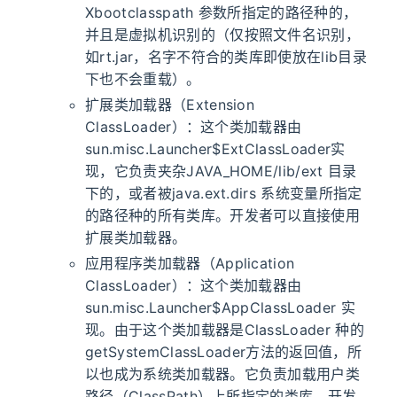
Xbootclasspath 参数所指定的路径种的，
并且是虚拟机识别的（仅按照文件名识别，
如rt.jar，名字不符合的类库即使放在lib目录
下也不会重载）。
扩展类加载器（Extension
ClassLoader）：这个类加载器由
sun.misc.Launcher$ExtClassLoader实
现，它负责夹杂JAVA_HOME/lib/ext 目录
下的，或者被java.ext.dirs 系统变量所指定
的路径种的所有类库。开发者可以直接使用
扩展类加载器。
应用程序类加载器（Application
ClassLoader）：这个类加载器由
sun.misc.Launcher$AppClassLoader 实
现。由于这个类加载器是ClassLoader 种的
getSystemClassLoader方法的返回值，所
以也成为系统类加载器。它负责加载用户类
路径（ClassPath）上所指定的类库。开发