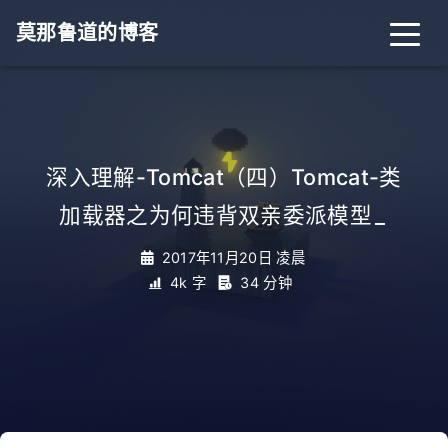
莫那鲁道的博客
深入理解-Tomcat（四）Tomcat-类
加载器之为何违背双亲委派模型
_
2017年11月20日 凌晨
4k 字
34 分钟