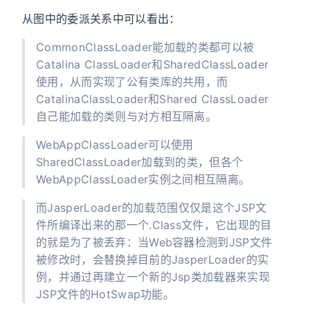
从图中的委派关系中可以看出：
CommonClassLoader能加载的类都可以被
Catalina ClassLoader和SharedClassLoader
使用，从而实现了公有类库的共用，而
CatalinaClassLoader和Shared ClassLoader
自己能加载的类则与对方相互隔离。
WebAppClassLoader可以使用
SharedClassLoader加载到的类，但各个
WebAppClassLoader实例之间相互隔离。
而JasperLoader的加载范围仅仅是这个JSP文
件所编译出来的那一个.Class文件，它出现的目
的就是为了被丢弃：当Web容器检测到JSP文件
被修改时，会替换掉目前的JasperLoader的实
例，并通过再建立一个新的Jsp类加载器来实现
JSP文件的HotSwap功能。