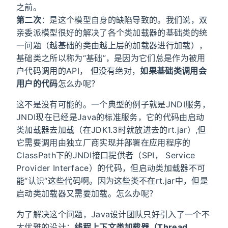
之前。
第二次
：是这个模型自身的缺陷导致的。我们说，双
亲委派模型很好的解决了各个类加载器的基础类的统
一问题（越基础的类由越上层的加载器进行加载），
基础类之所以称为“基础”，是因为它们总是作为被用
户代码调用的API， 但没有绝对，
如果基础类调用会
用户的代码
怎么办呢？
这不是没有可能的。一个典型的例子就是JNDI服务，
JNDI现在已经是Java的标准服务，它的代码由启动
类加载器去加载（在JDK1.3时就放进去的rt.jar）,但
它需要调用由独立厂商实现并部署在应用程序的
ClassPath下的JNDI接口提供者（SPI， Service
Provider Interface）的代码，但启动类加载器不可
能“认识“这些代码啊。因为这些类不在rt.jar中，但是
启动类加载器又需要加载。怎么办呢？
为了解决这个问题，Java设计团队只好引入了一个不
太优雅的设计：
线程上下文类加载器（Thread