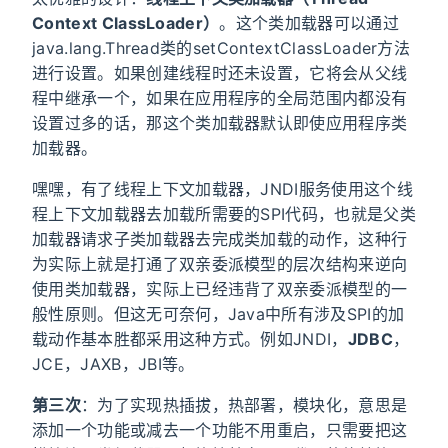
Context ClassLoader）
。这个类加载器可以通过
java.lang.Thread类的setContextClassLoader方法
进行设置。如果创建线程时还未设置，它将会从父线
程中继承一个，如果在应用程序的全局范围内都没有
设置过多的话，那这个类加载器默认即使应用程序类
加载器。
嘿嘿，有了线程上下文加载器，JNDI服务使用这个线
程上下文加载器去加载所需要的SPI代码，也就是父类
加载器请求子类加载器去完成类加载的动作，这种行
为实际上就是打通了双亲委派模型的层次结构来逆向
使用类加载器，实际上已经违背了双亲委派模型的一
般性原则。但这无可奈何，Java中所有涉及SPI的加
载动作基本胜都采用这种方式。例如JNDI，
JDBC
，
JCE，JAXB，JBI等。
第三次
：为了实现热插拔，热部署，模块化，意思是
添加一个功能或减去一个功能不用重启，只需要把这