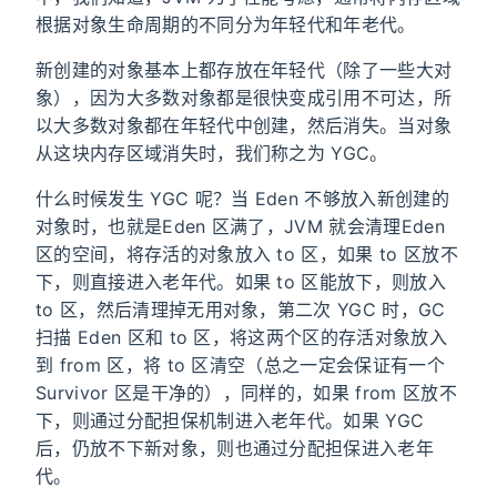
根据对象生命周期的不同分为年轻代和年老代。
新创建的对象基本上都存放在年轻代（除了一些大对
象），因为大多数对象都是很快变成引用不可达，所
以大多数对象都在年轻代中创建，然后消失。当对象
从这块内存区域消失时，我们称之为 YGC。
什么时候发生 YGC 呢？当 Eden 不够放入新创建的
对象时，也就是Eden 区满了，JVM 就会清理Eden
区的空间，将存活的对象放入 to 区，如果 to 区放不
下，则直接进入老年代。如果 to 区能放下，则放入
to 区，然后清理掉无用对象，第二次 YGC 时，GC
扫描 Eden 区和 to 区，将这两个区的存活对象放入
到 from 区，将 to 区清空（总之一定会保证有一个
Survivor 区是干净的），同样的，如果 from 区放不
下，则通过分配担保机制进入老年代。如果 YGC
后，仍放不下新对象，则也通过分配担保进入老年
代。