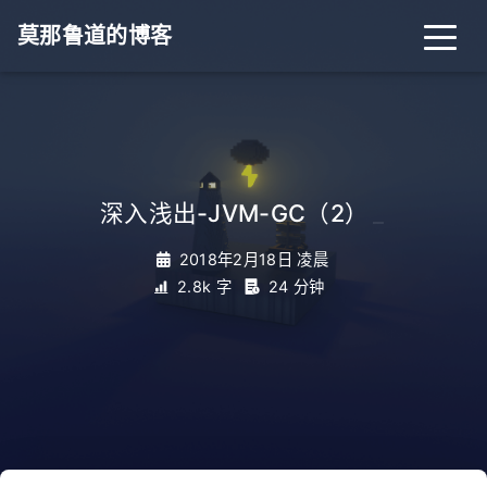
莫那鲁道的博客
深入浅出-JVM-GC（2）
_
2018年2月18日 凌晨
2.8k 字
24 分钟