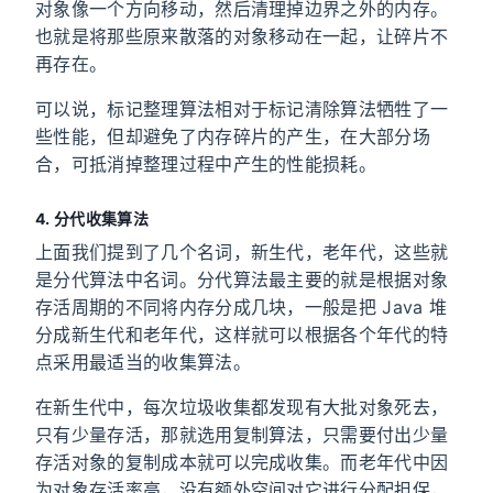
对象像一个方向移动，然后清理掉边界之外的内存。
也就是将那些原来散落的对象移动在一起，让碎片不
再存在。
可以说，标记整理算法相对于标记清除算法牺牲了一
些性能，但却避免了内存碎片的产生，在大部分场
合，可抵消掉整理过程中产生的性能损耗。
4. 分代收集算法
上面我们提到了几个名词，新生代，老年代，这些就
是分代算法中名词。分代算法最主要的就是根据对象
存活周期的不同将内存分成几块，一般是把 Java 堆
分成新生代和老年代，这样就可以根据各个年代的特
点采用最适当的收集算法。
在新生代中，每次垃圾收集都发现有大批对象死去，
只有少量存活，那就选用复制算法，只需要付出少量
存活对象的复制成本就可以完成收集。而老年代中因
为对象存活率高，没有额外空间对它进行分配担保，