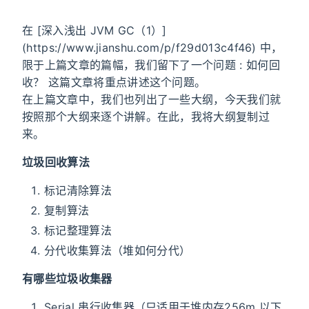
在 [深入浅出 JVM GC（1）]
(https://www.jianshu.com/p/f29d013c4f46) 中，
限于上篇文章的篇幅，我们留下了一个问题 : 如何回
收？ 这篇文章将重点讲述这个问题。
在上篇文章中，我们也列出了一些大纲，今天我们就
按照那个大纲来逐个讲解。在此，我将大纲复制过
来。
垃圾回收算法
标记清除算法
复制算法
标记整理算法
分代收集算法（堆如何分代）
有哪些垃圾收集器
Serial 串行收集器（只适用于堆内存256m 以下