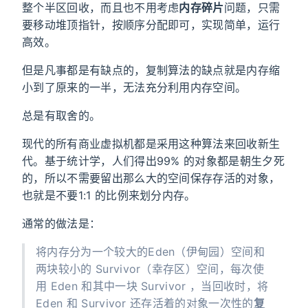
整个半区回收，而且也不用考虑
内存碎片
问题，只需
要移动堆顶指针，按顺序分配即可，实现简单，运行
高效。
但是凡事都是有缺点的，复制算法的缺点就是内存缩
小到了原来的一半，无法充分利用内存空间。
总是有取舍的。
现代的所有商业虚拟机都是采用这种算法来回收新生
代。基于统计学，人们得出99% 的对象都是朝生夕死
的，所以不需要留出那么大的空间保存存活的对象，
也就是不要1:1 的比例来划分内存。
通常的做法是：
将内存分为一个较大的Eden（伊甸园）空间和
两块较小的 Survivor（幸存区）空间，每次使
用 Eden 和其中一块 Survivor ，当回收时，将
Eden 和 Survivor 还存活着的对象一次性的
复