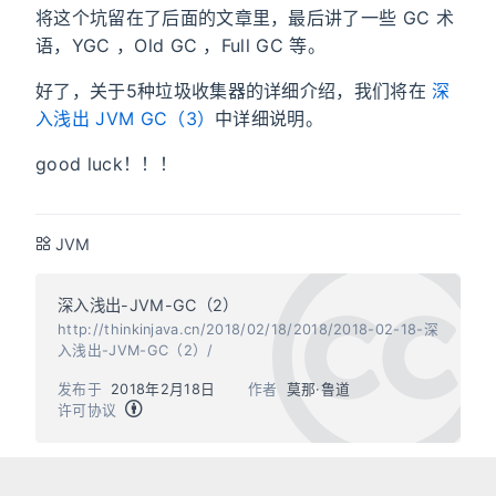
将这个坑留在了后面的文章里，最后讲了一些 GC 术
语，YGC ，Old GC ，Full GC 等。
好了，关于5种垃圾收集器的详细介绍，我们将在
深
入浅出 JVM GC（3）
中详细说明。
good luck！！！
JVM
深入浅出-JVM-GC（2）
http://thinkinjava.cn/2018/02/18/2018/2018-02-18-深
入浅出-JVM-GC（2）/
发布于
2018年2月18日
作者
莫那·鲁道
许可协议
上一篇
下一篇