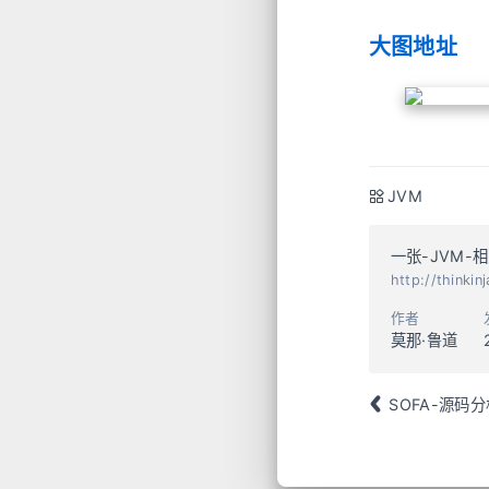
大图地址
JVM
一张-JVM-
http://thin
作者
莫那·鲁道
SOFA-源码