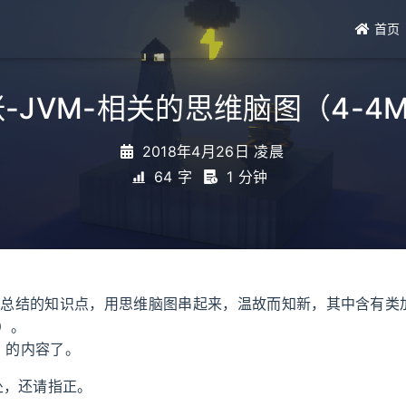
首页
-JVM-相关的思维脑图（4-4
2018年4月26日 凌晨
64 字
1 分钟
M 总结的知识点，用思维脑图串起来，温故而知新，其中含有类
）。
C 的内容了。
处，还请指正。