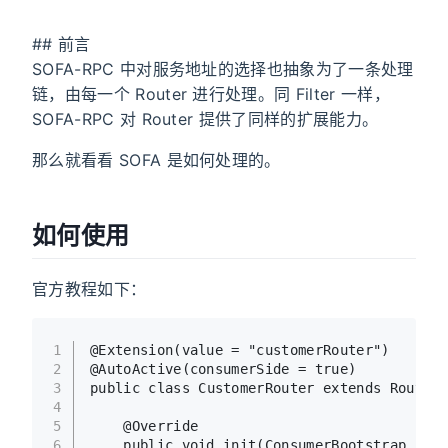
## 前言
SOFA-RPC 中对服务地址的选择也抽象为了一条处理
链，由每一个 Router 进行处理。同 Filter 一样，
SOFA-RPC 对 Router 提供了同样的扩展能力。
那么就看看 SOFA 是如何处理的。
如何使用
官方教程如下：
1
@Extension(value = "customerRouter")
2
@AutoActive(consumerSide = true)
3
public
class
CustomerRouter
extends
Router
 
4
5
@Override
6
public
void
init
(ConsumerBootstrap cons