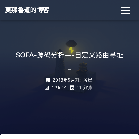
莫那鲁道的博客
SOFA-源码分析—-自定义路由寻址
_
2018年5月7日 凌晨
1.2k 字
11 分钟