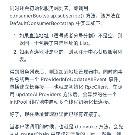
同时还会初始化服务端列表，即调用
consumerBootstrap.subscribe() 方法，该方法在
DefaultConsumerBootstrap 中实现如下：
如果直连地址（逗号或者分号分割）不是空，则
返回一个包装了直连地址的 List
。
如果直连地址是空的，则从注册中心获取服务列
表。
得到服务列表后，则添加到地址管理器中。同时向事
件总线丢一个 ProviderInfoUpdateAllEvent 事件。
包括建立长连接——也就是初始化 RpcClient，在调
用 updateAllProviders 方法后，会异步的在一个
initPool 线程池中启动多个线程初始化长连接。
好了，现在地址管理器里面已经有连接了。
当客户端调用的时候，也就是 doInvoke 方法，会先
从从 routerChain 中获取过滤后的 List
，然后，调