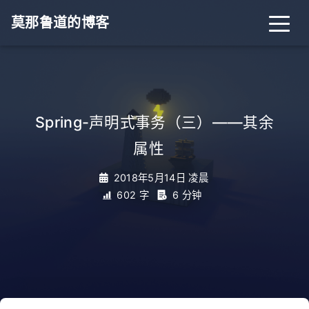
莫那鲁道的博客
Spring-声明式事务（三）——其余
属性
_
2018年5月14日 凌晨
602 字
6 分钟