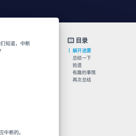
目录
，我们知道，中断
解开迷雾
？
总结一下
拾遗
有趣的事情
再次总结
响应中断的。