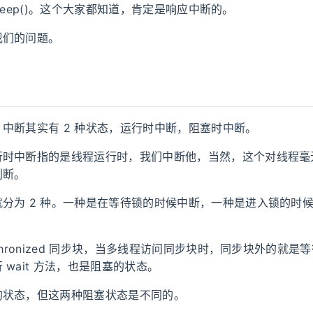
d.sleep()。这个大家都知道，肯定是响应中断的。
我们的问题。
中断其实有 2 种状态，运行时中断，阻塞时中断。
行时中断指的是线程运行时，我们中断他，当然，这个对线程毫
判断。
分为 2 种。一种是在等待锁的时候中断，一种是进入锁的时候，
nchronized 同步块，当多线程访问同步块时，同步块外的就是
 wait 方法，也是阻塞的状态。
的状态，但这两种阻塞状态是不同的。