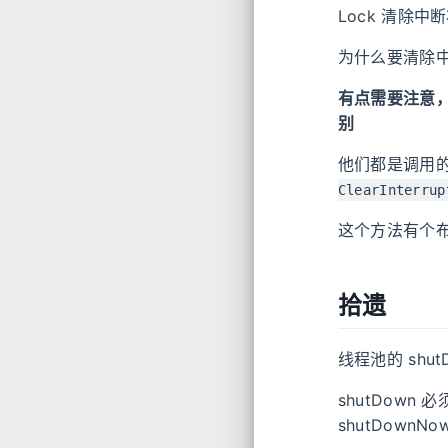
Lock 清除中断状
为什么要清除
有点需要注意，Thr
别
他们都是调用的 
ClearInterrup
这个方法有个布
拾遗
线程池的 shu
shutDown
shutDownN