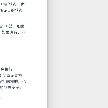
置中断状态。你
部设置的状态
upt 方法，如果
。如果没有，老
止用户执行
S 变量设置为
方法呢？同样的，也
整体的状态安全。
。