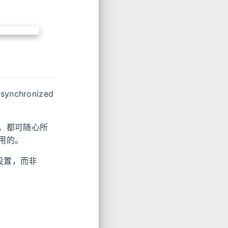
ynchronized
方法，都可随心所
用的。
设置，而非