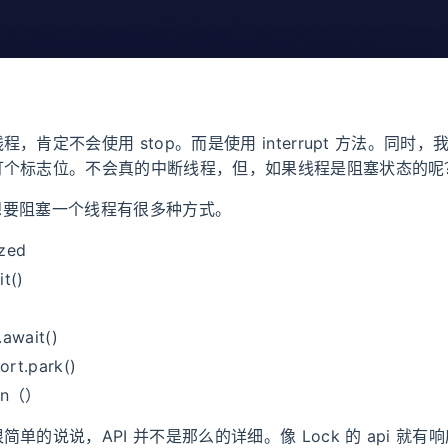
，肯定不会使用 stop。而是使用 interrupt 方法。同时
打个标志位。不会真的中断线程，但，如果线程是阻塞状态的呢
中，想要阻塞一个线程有很多种方式。
ized
it()
.await()
rt.park()
oin（）
单的说说，API 并不是那么的详细。像 Lock 的 api 就有