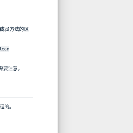
d() 成员方法的区
lean
候需要注意。
线程的。