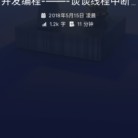
并发编程-——-谈谈线程中断
_
2018年5月15日 凌晨
1.2k 字
11 分钟