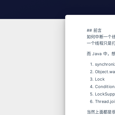
## 前言
如何中断一个线程
一个线程只是
而 Java 
synchron
Object.wa
Lock
Condition
LockSuppo
Thread.j
当然上面都是很简