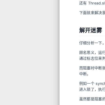
还有 Threa
下面就来解决
解开迷雾
仔细分析一下，
顾名思义，运
通过标志位来
而阻塞时中断就
中断。
例如一个 sy
进入锁了，执行
虽然都是阻塞