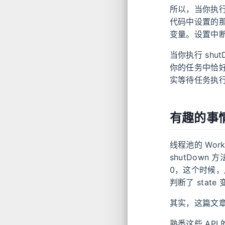
所以，当你执行
代码中设置的
变量。设置中
当你执行 shu
你的任务中恰
实等待任务执
有趣的事
线程池的 Work
shutDow
0，这个时候，用
判断了 stat
其实，这篇文
熟悉这些 AP