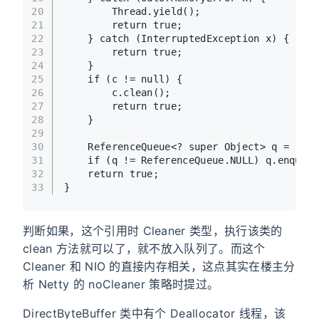
20
        Thread.yield();
21
return
true
;
22
    } 
catch
 (InterruptedException x) {
23
return
true
;
24
    }
25
if
 (c != 
null
) {
26
        c.clean();
27
return
true
;
28
    }
29
30
    ReferenceQueue<? 
super
 Object> q = r.qu
31
if
 (q != ReferenceQueue.NULL) q.enqueue
32
return
true
;
33
}
判断如果，这个引用时 Cleaner 类型，执行该类的
clean 方法就可以了，就不放入队列了。而这个
Cleaner 和 NIO 的直接内存相关，这点其实在楼主分
析 Netty 的 noCleaner 策略时提过。
DirectByteBuffer 类中有个 Deallocator 线程，该