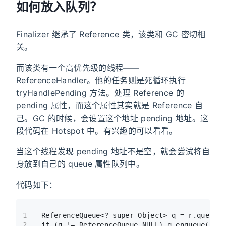
如何放入队列？
Finalizer 继承了 Reference 类，该类和 GC 密切相
关。
而该类有一个高优先级的线程——
ReferenceHandler。他的任务则是死循环执行
tryHandlePending 方法。处理 Reference 的
pending 属性，而这个属性其实就是 Reference 自
己。GC 的时候，会设置这个地址 pending 地址。这
段代码在 Hotspot 中。有兴趣的可以看看。
当这个线程发现 pending 地址不是空，就会尝试将自
身放到自己的 queue 属性队列中。
代码如下：
1
ReferenceQueue<? 
super
 Object> q = r.queue;
2
if
 (q != ReferenceQueue.NULL) q.enqueue(r);