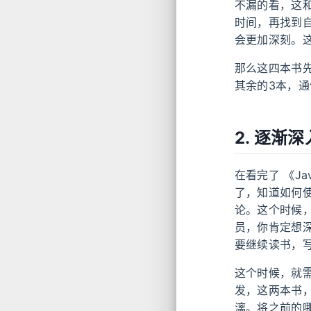
不漏的看，这
时间，再找到
会更加深刻。
那么这四本书先
其余的3本，
2. 逐渐深
在看完了 《J
了，知道如何使用
论。这个时候，
员，你肯定想
要继续读书，
这个时候，就需
发，这两本书，
漓。将之前的