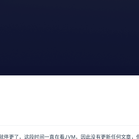
号就停更了，这段时间一直在看JVM，因此没有更新任何文章，