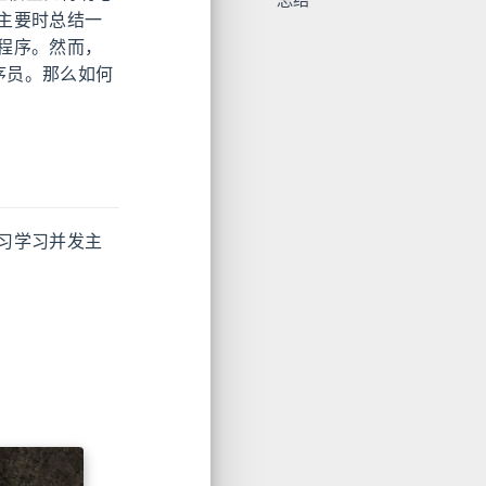
主要时总结一
程序。然而，
序员。那么如何
习学习并发主