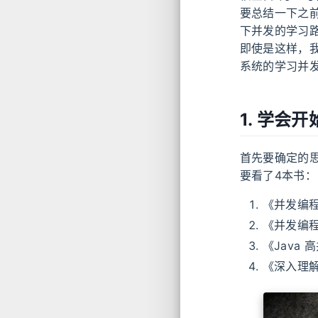
要总结一下之
下并发的学习
即使是这样，我
系统的学习并
1. 学会
首先要确定的
要看了4本书：
《并发编
《并发编
《Java
《深入理解