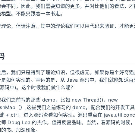
也会不同，因此，我们需要知道的更多，并对比他们的看法，才
维模型。不能只跟着一本书走。
是理论，但请注意，其中的理论我们可以用代码来验证，才能更
码
之后，我们只是得到了理论知识，但很虚无，如果你是个好奇猫
是如何实现的。幸运的是，从 Java 源码中，我们就能知道百分
ot 源码中)。这个时候我们做什么呢？
们之前写的那些 demo，比如 new Thread()，new
ntHashMap（）,这些我们之前练习的 demo，配合我们的开发
键 + ctrl，进入源码查看如何实现。源码重点在 java.util.conc
师 Doug Lea 的杰作。值得反复品味。当然，看源码的时候
前的书。加深印象。