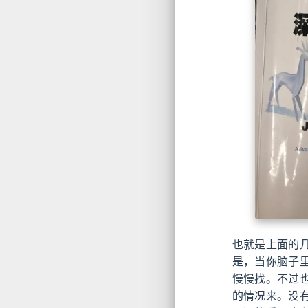
也就是上面的
是，当你脑子
慢慢找。不过
的情况来。没