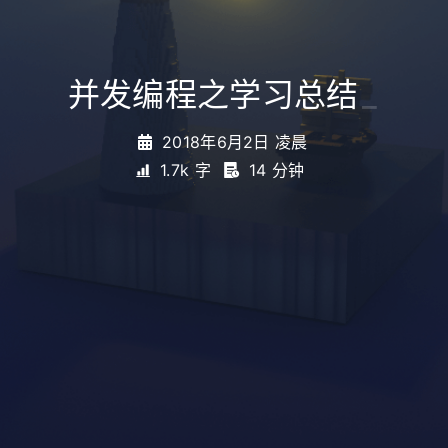
并发编程之学习总结
_
2018年6月2日 凌晨
1.7k 字
14 分钟