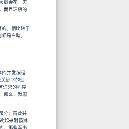
大概会花一天
。而且理解的
写的。相比较于
则都是白瞎。
基本的并发编程
一些关键字的理
有追求的程序
，那么，就需
五部分：高效并
。读起来酣畅淋
的，那些写书