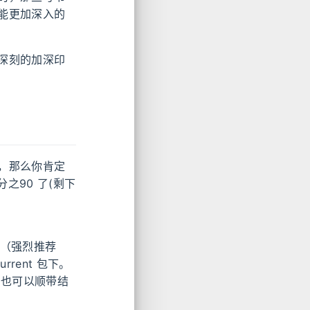
能更加深入的
深刻的加深印
，那么你肯定
之90 了(剩下
工具（强烈推荐
urrent 包下。
，也可以顺带结