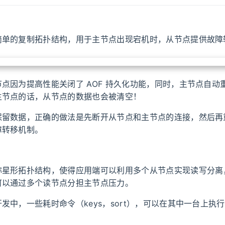
简单的复制拓扑结构，用于主节点出现宕机时，从节点提供故障
点因为提高性能关闭了 AOF 持久化功能，同时，主节点自动
主节点的话，从节点的数据也会被清空！
保留数据，正确的做法是先断开从节点和主节点的连接，然后再
障转移机制。
称星形拓扑结构，使得应用端可以利用多个从节点实现读写分离
可以通过多个读节点分担主节点压力。
发中，一些耗时命令（keys，sort），可以在其中一台上执