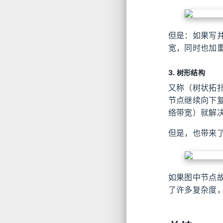
但是：如果写
宽，同时也加
3. 树形结构
又称（树状拓
节点继续向下
络带宽）就解
但是，也带来
如果图中节点
了许多复杂度