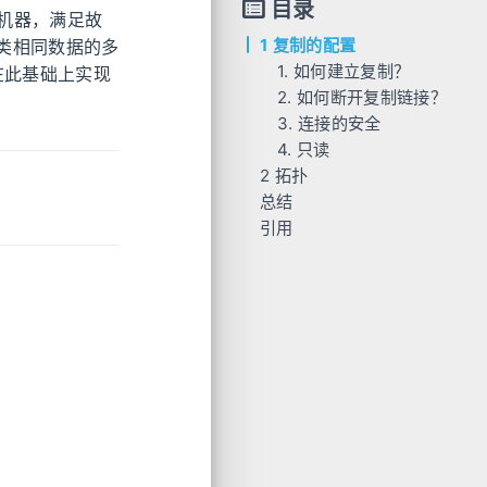
目录
机器，满足故
1 复制的配置
现类相同数据的多
1. 如何建立复制？
是在此基础上实现
2. 如何断开复制链接？
3. 连接的安全
4. 只读
2 拓扑
总结
1. 一主一从
引用
2. 一主多从
3. 树形结构