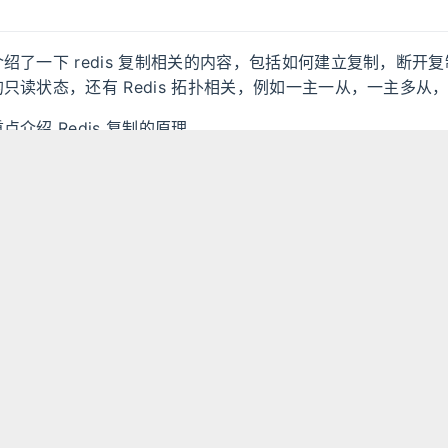
绍了一下 redis 复制相关的内容，包括如何建立复制，断开
只读状态，还有 Redis 拓扑相关，例如一主一从，一主多从
介绍 Redis 复制的原理。
发与运维》
初体验
injava.cn/2018/08/02/2018/2018-08-03-Redis 复制初体验/
发布于
许可协议