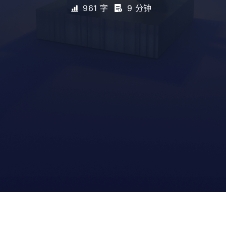
961 字
9 分钟