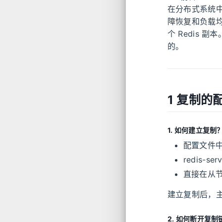
在分布式系统
障恢复和负载均
个 Redis 
的。
1 复制的
1. 如何建立复制
配置文件中加入 
redis-se
直接在从节点 r
建立复制后，
2. 如何断开复制