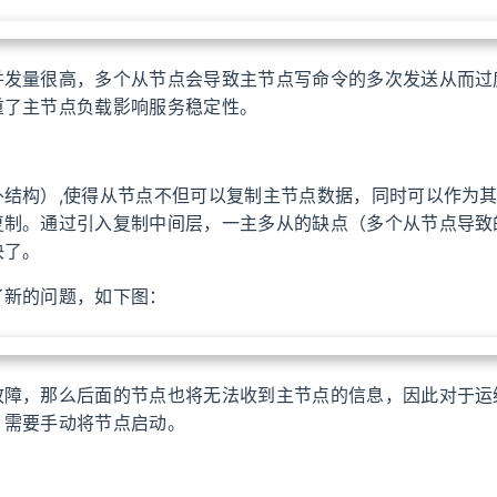
并发量很高，多个从节点会导致主节点写命令的多次发送从而过
重了主节点负载影响服务稳定性。
扑结构）,使得从节点不但可以复制主节点数据，同时可以作为
复制。通过引入复制中间层，一主多从的缺点（多个从节点导致
决了。
了新的问题，如下图：
故障，那么后面的节点也将无法收到主节点的信息，因此对于运
，需要手动将节点启动。