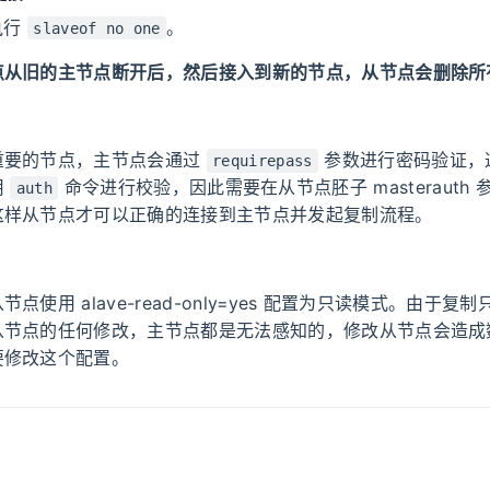
执行
。
slaveof no one
点从旧的主节点断开后，然后接入到新的节点，从节点会删除所
重要的节点，主节点会通过
参数进行密码验证，
requirepass
用
命令进行校验，因此需要在从节点胚子 masterauth
auth
这样从节点才可以正确的连接到主节点并发起复制流程。
点使用 alave-read-only=yes 配置为只读模式。由于复
从节点的任何修改，主节点都是无法感知的，修改从节点会造成
要修改这个配置。