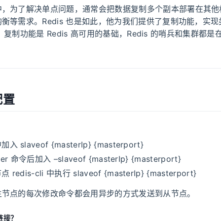
中，为了解决单点问题，通常会把数据复制多个副本部署在其他
衡等需求。Redis 也是如此，他为我们提供了复制功能，实
副本。复制功能是 Redis 高可用的基础，Redis 的哨兵和集群都
配置
？
slaveof {masterIp} {masterport}
rver 命令后加入 –slaveof {masterIp} {masterport}
edis-cli 中执行 slaveof {masterIp} {masterport}
主节点的每次修改命令都会用异步的方式发送到从节点。
链接？