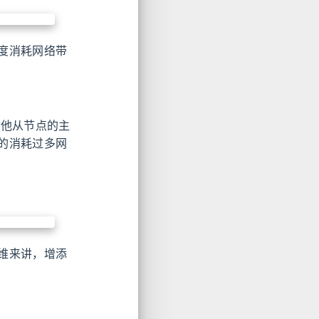
度消耗网络带
其他从节点的主
的消耗过多网
维来讲，增添