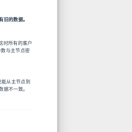
有旧的数据。
这时所有的客户
 参数与主节点密
制只能从主节点到
数据不一致。