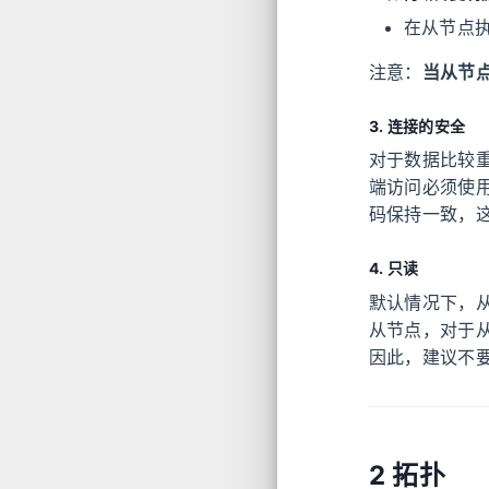
在从节点
注意：
当从节
3. 连接的安全
对于数据比较
端访问必须使
码保持一致，
4. 只读
默认情况下，从节
从节点，对于
因此，建议不
2 拓扑