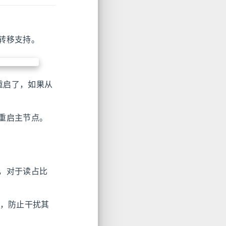
转移支持。
重启了，如果从
重启主节点。
，对于读占比
行，防止干扰其