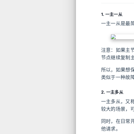
1. 一主一从
一主一从是最
注意：如果主节
节点继续复制
所以，如果想
类似于一种故
2. 一主多从
一主多从，又
较大的场景，
同时，在日常开
他请求。