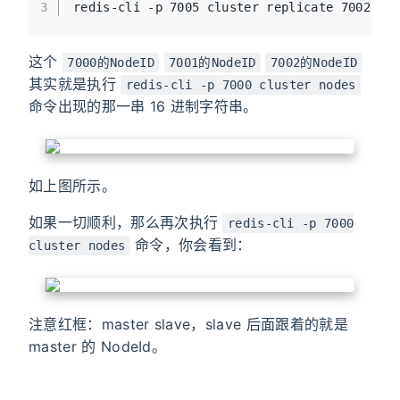
3
redis
-cli -p 
7005
 cluster replicate 
7002
的No
这个
7000的NodeID
7001的NodeID
7002的NodeID
其实就是执行
redis-cli -p 7000 cluster nodes
命令出现的那一串 16 进制字符串。
如上图所示。
如果一切顺利，那么再次执行
redis-cli -p 7000
命令，你会看到：
cluster nodes
注意红框：master slave，slave 后面跟着的就是
master 的 NodeId。