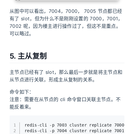
从图中可以看出，7004，7000， 7005 节点都已经
有了 slot，但为什么不是刚刚设置的 7000，7001，
7002 呢，因为楼主进行操作过了，但这不是重点。
可以略过。
5. 主从复制
主节点已经有了 slot，那么最后一步就是将主节点和
从节点进行关联，形成主从复制的关系。
命令如下：
注意：需要在从节点的 cli 命令窗口关联主节点。不
能反着来。
1
redis
-cli -p 
7003
 cluster replicate 
7000
的No
2
redis
-cli -p 
7004
 cluster replicate 
7001
的No