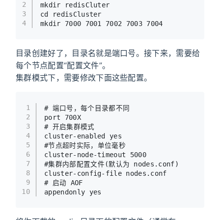
2
mkdir redisCluter
3
cd redisCluster
4
mkdir 7000 7001 7002 7003 7004
目录创建好了，目录名就是端口号。接下来，需要给
每个节点配置“配置文件”。
集群模式下，需要修改下面这些配置。
1
# 端口号，每个目录都不同
2
port 
700
X
3
# 开启集群模式
4
cluster-enabled yes
5
#节点超时实际，单位毫秒
6
cluster-
node
-timeout
5000
7
#集群内部配置文件(默认为 nodes.conf)
8
cluster-config-file nodes.conf
9
# 启动 AOF
10
appendonly yes