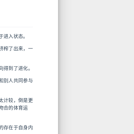
于进入状态。
挤榨了出来，一
向得到了进化。
和别人共同参与
太计较，倒是更
吻合的体育运
的存在于自身内