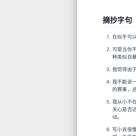
摘抄字句
在似乎可
可是当你
种类似自
我觉得由
我不能说
的赛事，
我从小不
关心是否
动。
写小说很