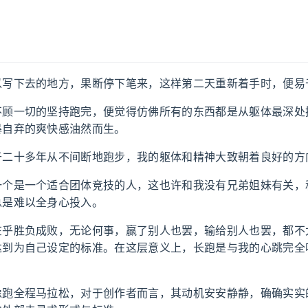
以写下去的地方，果断停下笔来，这样第二天重新着手时，便易
不顾一切的坚持跑完，便觉得仿佛所有的东西都是从躯体最深处
暴自弃的爽快感油然而生。
于二十多年从不间断地跑步，我的躯体和精神大致朝着良好的方
一个是一个适合团体竞技的人，这也许和我没有兄弟姐妹有关，
总是难以全身心投入。
在乎胜负成败，无论何事，赢了别人也罢，输给别人也罢，都不
达到为自己设定的标准。在这层意义上，长跑是与我的心跳完全
像跑全程马拉松，对于创作者而言，其动机安安静静，确确实实