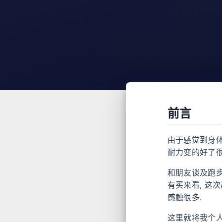
前言
由于感觉到身体
耐力变的好了很多
和朋友谈及跑步
有买来看, 这
感触很多.
这里就将我个人