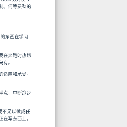
制。何等费劲的
要的东西在学习
我在奔跑时热切
乌有。
的适应和承受。
半点，中断跑步
便不足以做成任
正在写东西上，