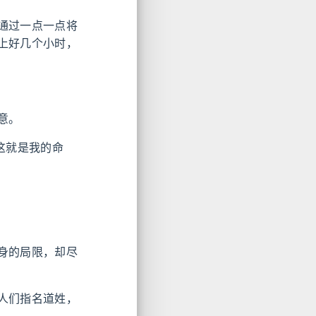
通过一点一点将
上好几个小时，
意。
这就是我的命
身的局限，却尽
人们指名道姓，