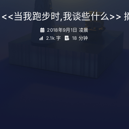
 <<当我跑步时,我谈些什么>> 
2018年9月1日 凌晨
2.1k 字
18 分钟