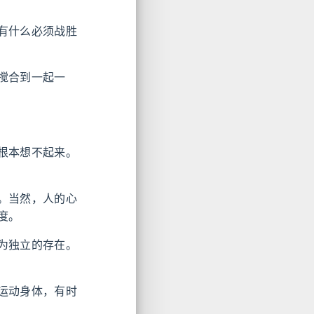
有什么必须战胜
搅合到一起一
根本想不起来。
。当然，人的心
度。
为独立的存在。
运动身体，有时