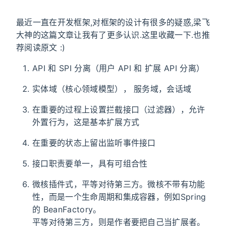
最近一直在开发框架,对框架的设计有很多的疑惑,梁飞
大神的这篇文章让我有了更多认识.这里收藏一下.也推
荐阅读原文 :)
API 和 SPI 分离（用户 API 和 扩展 API 分离）
实体域（核心领域模型）， 服务域，会话域
在重要的过程上设置拦截接口（过滤器），允许
外置行为，这是基本扩展方式
在重要的状态上留出监听事件接口
接口职责要单一，具有可组合性
微核插件式，平等对待第三方。微核不带有功能
性，而是一个生命周期和集成容器，例如Spring
的 BeanFactory。
平等对待第三方，则是作者要把自己当扩展者。