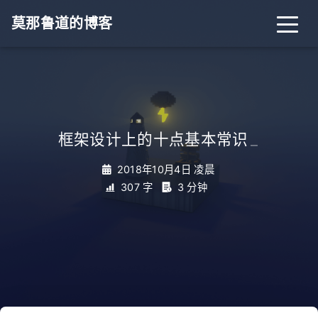
莫那鲁道的博客
框架设计上的十点基本常识
_
2018年10月4日 凌晨
307 字
3 分钟