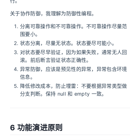
行。
关于协作防御，我理解为防御性编程。
分离可靠操作和不可靠操作。不可靠操作尽量范
围要小。
状态分离，尽量无状态。状态要尽可能小。
对状态要尽早验证，因为如果失败，通常无人回
滚。前后断言验证状态正确性。
异常防御，应该是预见性的异常，异常包含环境
信息。
降低修改成本，防止埋雷：不要根据异常类型做
分支判断。保持 null 和 empty 一致。
6 功能演进原则