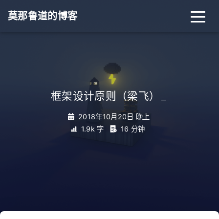
莫那鲁道的博客
框架设计原则（梁飞）
_
2018年10月20日 晚上
1.9k 字
16 分钟