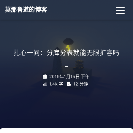
莫那鲁道的博客
扎心一问：分库分表就能无限扩容吗
_
2019年1月15日 下午
1.4k 字
12 分钟