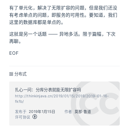
有了单元化，解决了无限扩容的问题，但是我们还没
有考虑单点的问题，即服务的可用性。要知道，我们
这里的数据库都是单点的。
这就是另一个话题 —— 异地多活。限于篇幅，下次
再聊。
EOF
分布式
扎心一问：分库分表就能无限扩容吗
http://thinkinjava.cn/2019/01/15/2019/2019-01-16-
fkfb/
发布于
2019年1月15日
作者
莫那·鲁道
许可协议