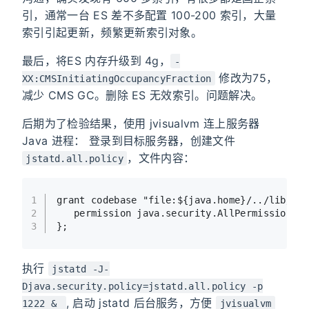
引，通常一台 ES 差不多配置 100-200 索引，大量
索引引起更新，频繁更新索引对象。
最后，将ES 内存升级到 4g，
-
修改为75，
XX:CMSInitiatingOccupancyFraction
减少 CMS GC。删除 ES 无效索引。问题解决。
后期为了检验结果，使用 jvisualvm 连上服务器
Java 进程： 登录到目标服务器，创建文件
，文件内容：
jstatd.all.policy
1
grant codebase 
"file:${java.home}/../lib/to
2
   permission java.security.AllPermission;
3
};
执行
jstatd -J-
Djava.security.policy=jstatd.all.policy -p
, 启动 jstatd 后台服务，方便
1222 &
jvisualvm