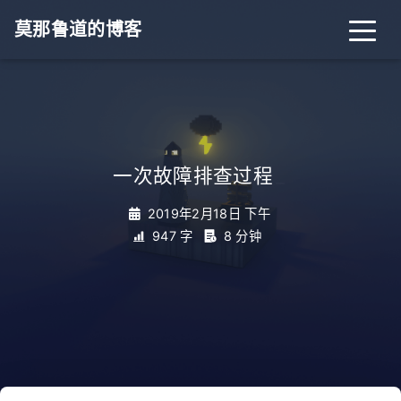
莫那鲁道的博客
一次故障排查过程
_
2019年2月18日 下午
947 字
8 分钟