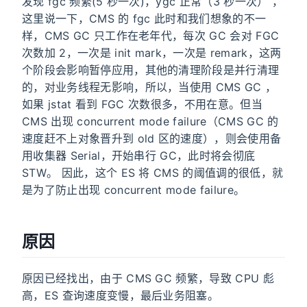
发现 fgc 频繁(5 秒一次)，ygc 正常（3 秒一次） ，
这里说一下，CMS 的 fgc 此时和我们想象的不一
样，CMS GC 只工作在老年代，每次 GC 会对 FGC
次数加 2，一次是 init mark，一次是 remark，这两
个阶段会影响暂停应用，其他的清理阶段是并行清理
的，对业务线程无影响，所以，当使用 CMS GC ，
如果 jstat 看到 FGC 次数很多，不用在意。但当
CMS 出现 concurrent mode failure（CMS GC 的
速度赶不上对象晋升到 old 区的速度），则会使用备
用收集器 Serial，开始串行 GC，此时将会彻底
STW。 因此，这个 ES 将 CMS 的阈值调的很低，就
是为了防止出现 concurrent mode failure。
原因
原因已经找出，由于 CMS GC 频繁，导致 CPU 彪
高，ES 查询速度变慢，最后业务阻塞。