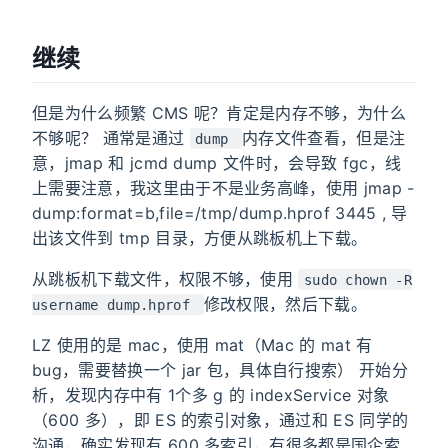
继续
但是为什么频繁 CMS 呢？肯定是内存不够，为什么
不够呢？ 通常是通过
内存文件查看，但是注
dump
意，jmap 和 jcmd dump 文件时，会导致 fgc，线
上需要注意，我这里由于不是业务高峰，使用 jmap -
dump:format=b,file=/tmp/dump.hprof 3445 , 导
出该文件到 tmp 目录，方便从跳板机上下载。
从跳板机下载文件，权限不够，使用
sudo chown -R
修改权限，然后下载。
username dump.hprof
LZ 使用的是 mac，使用 mat（Mac 的 mat 有
bug，需要替换一个 jar 包，具体自行搜索） 开始分
析，发现内存中有 1个多 g 的 indexService 对象
（600 多），即 ES 的索引对象，通过和 ES 同学的
沟通，确实发现有 600 多索引，有很多都是国企索