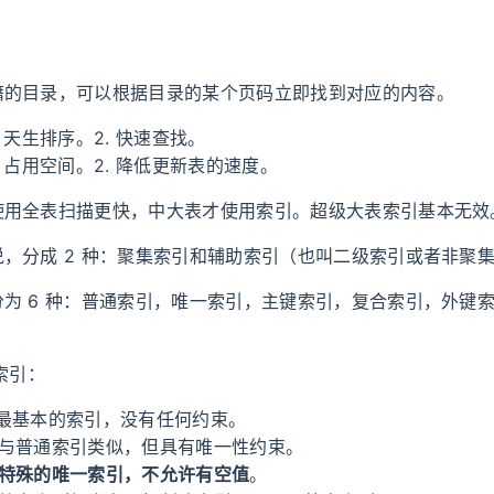
籍的目录，可以根据目录的某个页码立即找到对应的内容。
 天生排序。2. 快速查找。
. 占用空间。2. 降低更新表的速度。
使用全表扫描更快，中大表才使用索引。超级大表索引基本无效
，分成 2 种：聚集索引和辅助索引（也叫二级索引或者非聚
为 6 种：普通索引，唯一索引，主键索引，复合索引，外键
索引：
：最基本的索引，没有任何约束。
：与普通索引类似，但具有唯一性约束。
特殊的唯一索引，不允许有空值
。