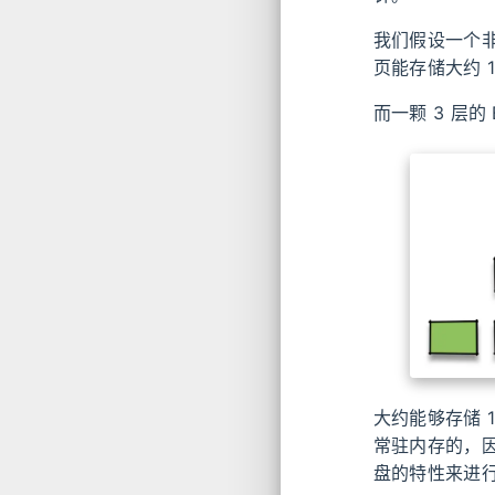
我们假设一个非页
页能存储大约 10
而一颗 3 层
大约能够存储 1
常驻内存的，因
盘的特性来进