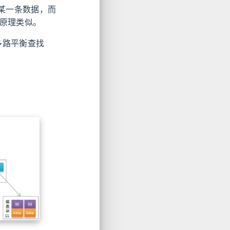
载某一条数据，而
问原理类似。
个多路平衡查找