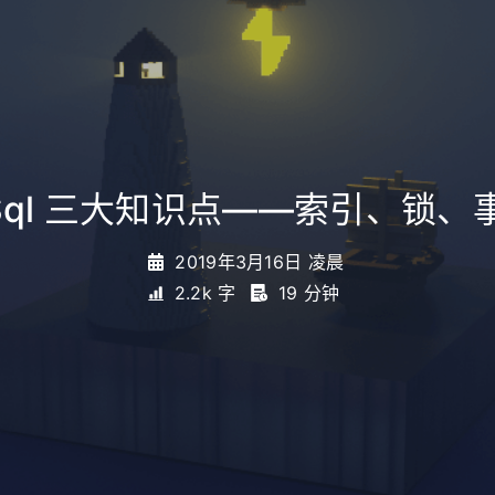
Sql 三大知识点——索引、锁、
2019年3月16日 凌晨
2.2k 字
19 分钟