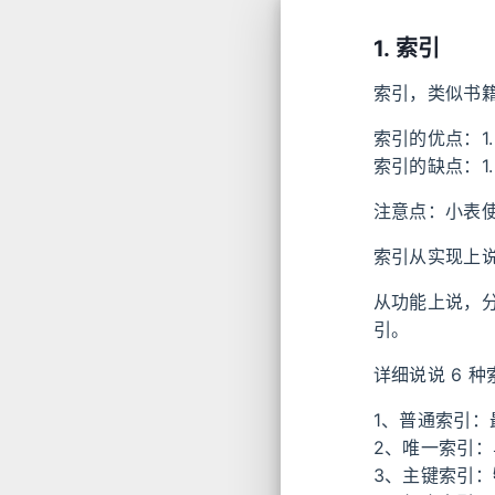
1. 索引
索引，类似书
索引的优点：1.
索引的缺点：1
注意点：小表
索引从实现上说
从功能上说，分
引。
详细说说 6 种
1、普通索引
2、唯一索引
3、主键索引：