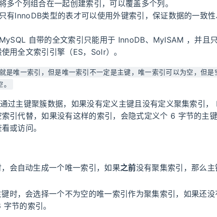
：将多个列组合在一起创建索引，可以覆盖多个列。
只有InnoDB类型的表才可以使用外键索引，保证数据的一致
ySQL 自带的全文索引只能用于 InnoDB、MyISAM ，并
使用全文索引引擎（ES，Solr）。
就是唯一索引，但是唯一索引不一定是主键，唯一索引可以为空，但是
空。
DB 通过主键聚簇数据，如果没有定义主键且没有定义聚集索引， M
索引代替，如果没有这样的索引，会隐式定义个 6 字节的主
查看或访问。
时，会自动生成一个唯一索引，如果
之前
没有聚集索引，那么主
主键时，会选择一个不为空的唯一索引作为聚集索引，如果还没
6 字节的索引。