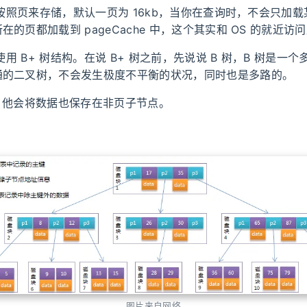
数据按照页来存储，默认一页为 16kb，当你在查询时，不会只加
在的页都加载到 pageCache 中，这个其实和 OS 的就近访
引使用 B+ 树结构。在说 B+ 树之前，先说说 B 树，B 树是一
通的二叉树，不会发生极度不平衡的状况，同时也是多路的。
：他会将数据也保存在非页子节点。
图片来自网络