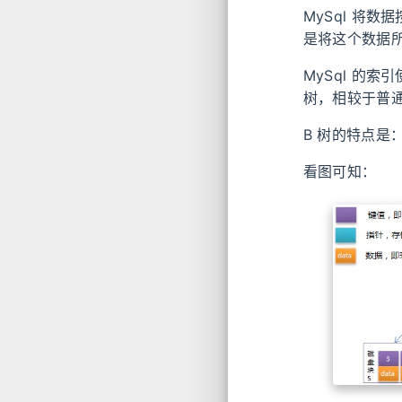
MySql 将
是将这个数据所
MySql 的索
树，相较于普
B 树的特点是
看图可知：