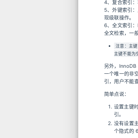
4、复合索引
5、外键索引：
现级联操作。
6、全文索引：M
全文检索，一般
注意：主键
主键不能为
另外，Inno
一个唯一的非空
引，用户不能
简单点说：
设置主键
引。
没有设置
个隐式的 