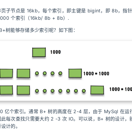
子节点是 16kb，每个索引，即主键是 bigint，即 8b，指
00 个索引（16kb/ 8b + 8b）.
的 B+树能够存储多少索引呢？如下图：
0 亿个索引。通常 B+ 树的高度在 2-4 层，由于 MySql 
此每次查找只需要大约 2 -3 次 IO。可以说，B+ 树的设计
行设计的。