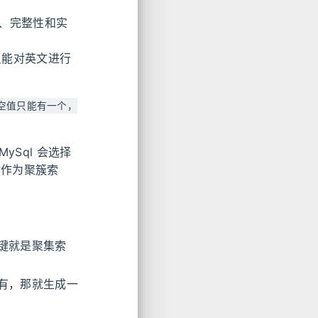
性、完整性和实
且只能对英文进行
空值只能有一个，
ySql 会选择
键作为聚簇索
键就是聚集索
有，那就生成一