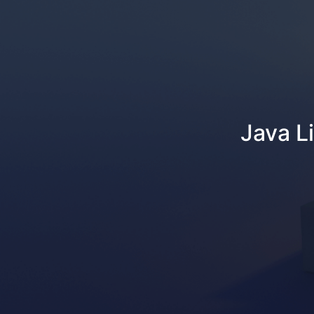
Java L