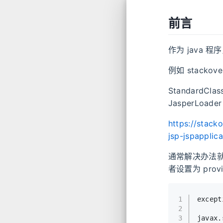
前言
作为 java 程
例如 stackov
StandardCla
JasperLoad
https://stack
jsp-jspapplic
通常解决办法就是将 J
者设置为 provi
1
except
2
3
javax.