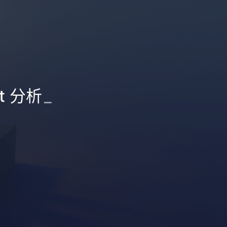
nt 分析
_