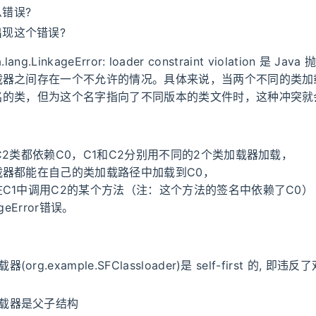
错误?
现这个错误?
.lang.LinkageError: loader constraint violation 是 J
载器之间存在一个不允许的情况。具体来说，当两个不同的类加
名的类，但为这个名字指向了不同版本的类文件时，这种冲突就
C2类都依赖C0，C1和C2分别用不同的2个类加载器加载，
载器都能在自己的类加载路径中加载到C0，
C1中调用C2的某个方法（注：这个方法的签名中依赖了C0）
geError错误。
(org.example.SFClassloader)是 self-first 的, 
加载器是父子结构