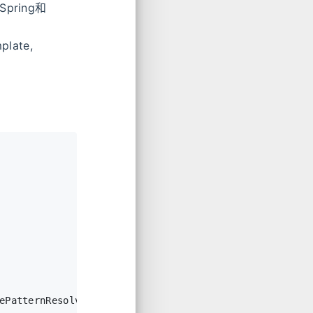
Spring和
late,
ePatternResolver
();