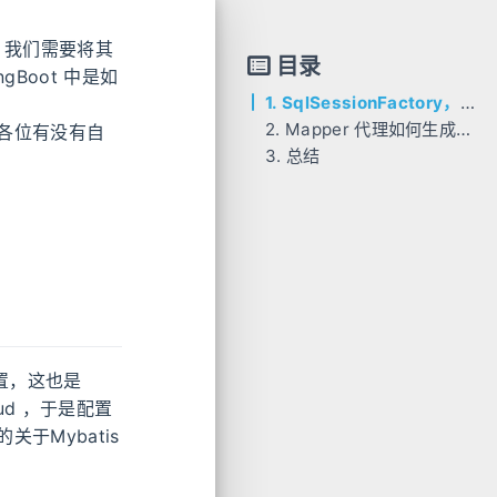
，我们需要将其
目录
ngBoot 中是如
1. SqlSessionFactory，SqlSession 如何生成?
2. Mapper 代理如何生成？如何运行？
各位有没有自
3. 总结
配置，这也是
ud ，于是配置
于Mybatis