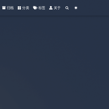
归档
分类
标签
关于