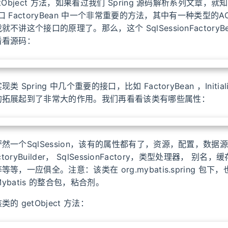
tObject 方法，如果看过我们 Spring 源码解析系列文章，
展接口 FactoryBean 中一个非常重要的方法，其中有一种类型的
不讲这个接口的原理了。那么，这个 SqlSessionFactoryB
看看源码：
Spring 中几个重要的接口，比如 FactoryBean ，Initializ
的拓展起到了非常大的作用。我们再看看该类有哪些属性：
然一个SqlSession，该有的属性都有了，资源，配置，数据
FactoryBuilder， SqlSessionFactory，类型处理器， 
等，一应俱全。注意：该类在 org.mybatis.spring 包
Mybatis 的整合包，粘合剂。
的 getObject 方法：