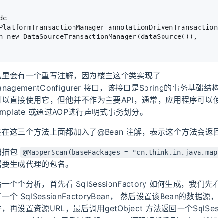
de
PlatformTransactionManager 
annotationDrivenTransaction
n
new
DataSourceTransactionManager
(dataSource());
这里会有一个重写注解，因为楼主这个类实现了
onManagementConfigurer 接口，该接口是Spring的事务基
以直接使用它，但他并不作为主要API，通常，应用程序可以
onTemplate 或通过AOP进行声明式事务划分。
在这三个方法上面都加入了@Bean 注解，表示这个方法会返回
扫描包
@MapperScan(basePackages = "cn.think.in.java.map
需要生成代理的包名。
个个分析，首先看 SqlSessionFactory 如何生成，我们
个 SqlSessionFactoryBean， 然后设置该Bean的数据
设置资源URL，最后调用getObject 方法返回一个SqlSessi