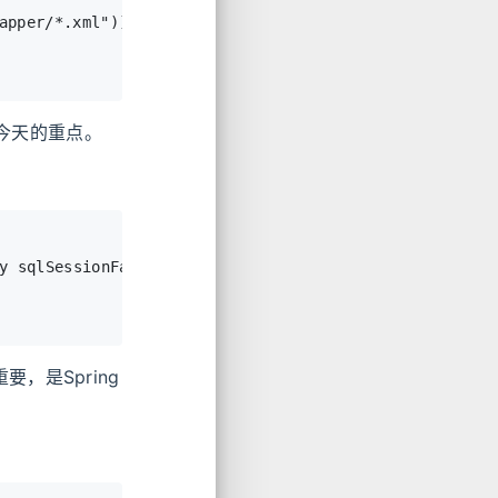
apper/*.xml"
));
们今天的重点。
y sqlSessionFactory)
 {
常重要，是Spring