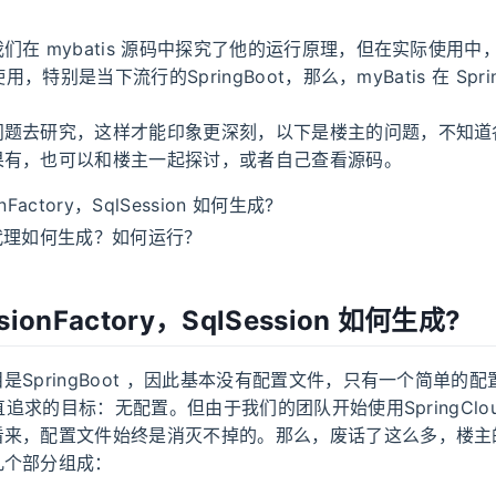
们在 mybatis 源码中探究了他的运行原理，但在实际使用中
使用，特别是当下流行的SpringBoot，那么，myBatis 在 Spri
问题去研究，这样才能印象更深刻，以下是楼主的问题，不知道
果有，也可以和楼主一起探讨，或者自己查看源码。
onFactory，SqlSession 如何生成?
r 代理如何生成？如何运行？
essionFactory，SqlSession 如何生成?
是SpringBoot ，因此基本没有配置文件，只有一个简单的
一直追求的目标：无配置。但由于我们的团队开始使用SpringClo
来，配置文件始终是消灭不掉的。那么，废话了这么多，楼主的关
几个部分组成：