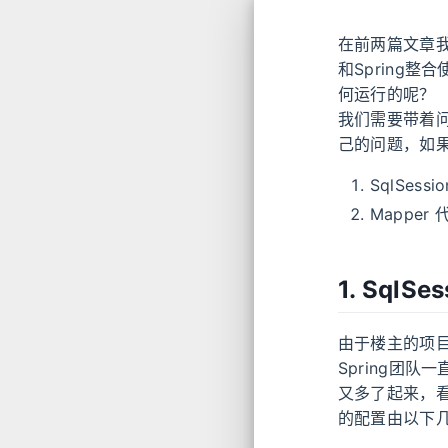
在前两篇文章我
和Spring整合
何运行的呢？
我们需要带着
己的问题，如
SqlSessi
Mappe
1. SqlS
由于楼主的项目
Spring团队
又多了起来，看
的配置由以下