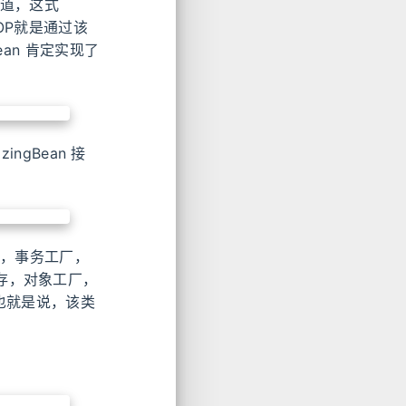
就知道，这式
AOP就是通过该
ean 肯定实现了
ingBean 接
源，事务工厂，
别名，缓存，对象工厂，
下，也就是说，该类