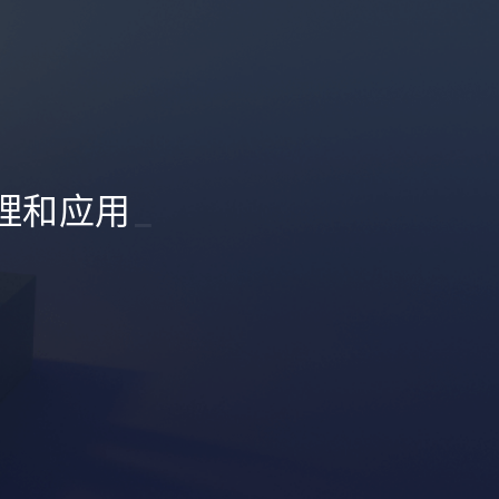
原理和应用
_