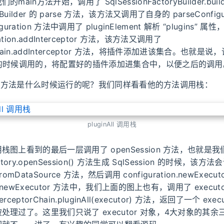
main方法开始，调用了 SqlSessionFactoryBuilder.bu
gBuilder 的 parse 方法，该方法又调用了自身的 parseConfigu
figuration 方法中调用了 pluginElement 解析 “plugins”
ration.addInterceptor 方法，该方法又调用了
orChain.addInterceptor 方法，将插件添加进该集合。也就
件的时候调用的，将配置好的插件添加进集合中，以便之后的调用
nAll 方法是什么时候运行的呢？我们同样看看他的方法调用栈：
pluginAll 调用栈
栈图上看到的最后一层调用了 openSession 方法，也就是我
Factory.openSession() 方法生成 SqlSession 的时候，该
FromDataSource 方法，然后调用 configuration.newExec
在 newExecutor 方法中，我们上面的图上也有，调用了 executo
interceptorChain.pluginAll(executor) 方法，返回了一个 e
处理过了。这里我们只说了 executor 对象，4大对象的其