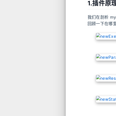
1.插件原
我们在剖析 my
回顾一下在哪