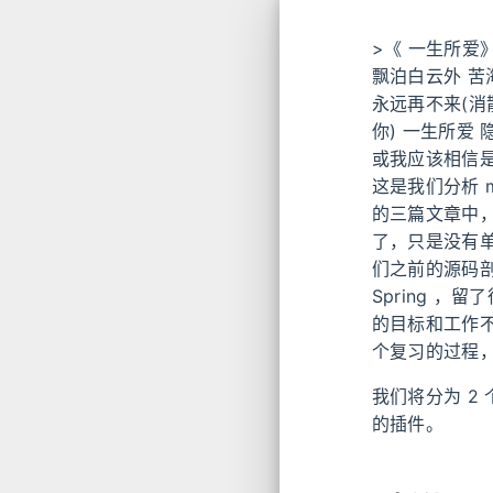
>《 一生所爱
飘泊白云外 苦
永远再不来(消
你) 一生所爱
或我应该相信是
这是我们分析 m
的三篇文章中，
了，只是没有单
们之前的源码剖析
Spring 
的目标和工作不
个复习的过程
我们将分为 2
的插件。