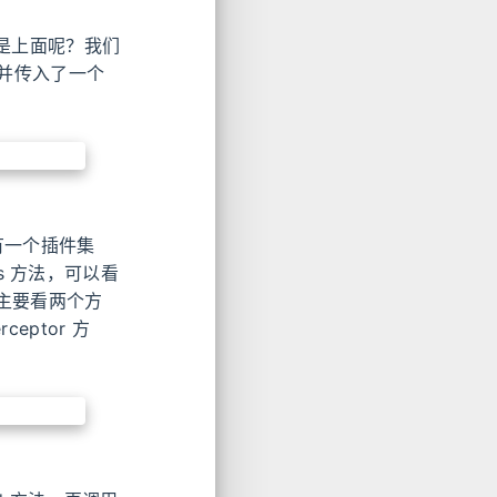
作用是上面呢？我们
并传入了一个
有一个插件集
tors 方法，可以看
们主要看两个方
ceptor 方