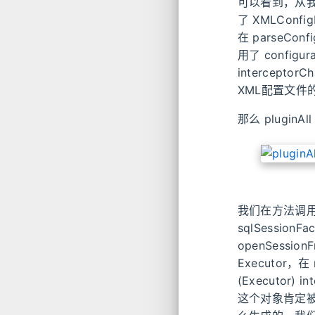
可以看到，从我们的
了 XMLConfi
在 parseCon
用了 configu
intercept
XML配置文
那么 plugi
我们在方法调用
sqlSession
openSession
Executor，
(Executor) 
这个对象肯定被