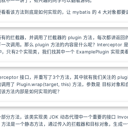
们就不一一讲了，有兴趣的同学可以翻看源码。
看看该方法到底是如何实现的，让 mybatis 的 4 大对象都
的拦截器，并调用了拦截器的 plugin 方法，每次都讲返回的 t
次调用。那么 plugin 方法的内容是什么呢？Interceptor
源码中，只有2个实现类，我们找其中一个 ExamplePlugin 实
terceptor 接口，并重写了3个方法，其中就有我们关注的 plug
了 Plugin.wrap(target, this) 方法，参数是 目标对
们该方法内部是如何实现的呢？
分方法，该类实现类 JDK 动态代理中一个重要的接口 Invocati
ap 方法是一个静态方法，通过传入的拦截器和目标对象，生成