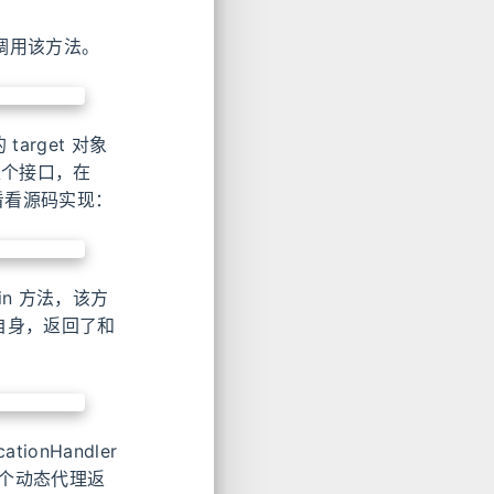
要调用该方法。
arget 对象
 是个接口，在
现类看看源码实现：
in 方法，该方
象和自身，返回了和
onHandler
一个动态代理返