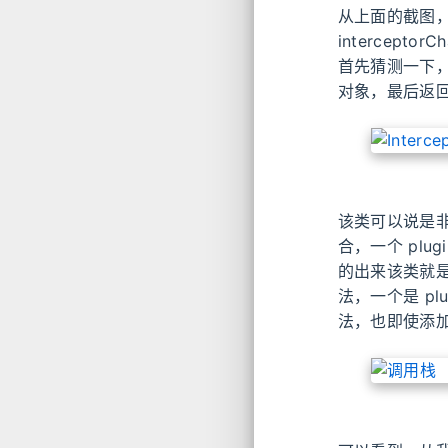
从上面的截图，
intercept
首先猜测一下
对象，最后返
该类可以说是非
合，一个 plugi
的出来该类就是
法，一个是 plug
法，也即使添