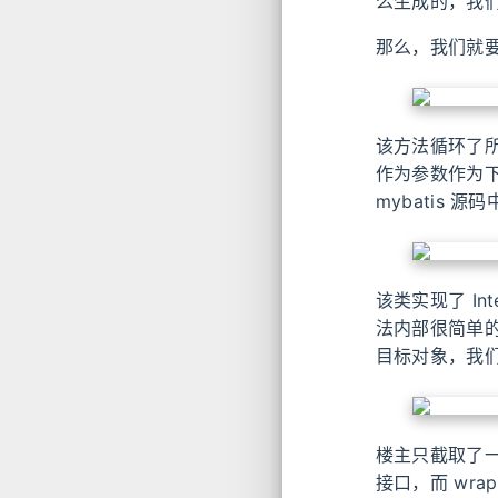
么生成的，我
那么，我们就要
该方法循环了所有
作为参数作为下一
mybatis 
该类实现了 In
法内部很简单的调用
目标对象，我
楼主只截取了一部
接口，而 wr