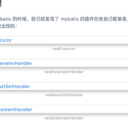
理
batis 的时候，就已经发现了 mybatis 的插件在他自己框
里出现的：
newExecutor
newParameterHandler
newResultSetHandler
newStatementHandler