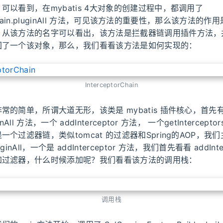
可以看到，在mybatis 4大对象的创建过程中，都调用了
orChain.pluginAll 方法，可见该方法的重要性，那么该方法的
，从该方法的名字可以看出，该方法是拦截器链调用插件方法，
回了一个该对象，那么，我们看看该方法是如何实现的：
InterceptorChain
常的简单，所谓大道无形，该类是 mybatis 插件核心，首先
nAll 方法，一个 addInterceptor 方法， 一个getIntercep
一个过滤器链，类似tomcat 的过滤器和Spring的AOP，我
inAll，一个是 addInterceptor 方法，我们首先看看 addInter
加过滤器，什么时候添加呢？我们看看该方法的调用栈：
调用栈