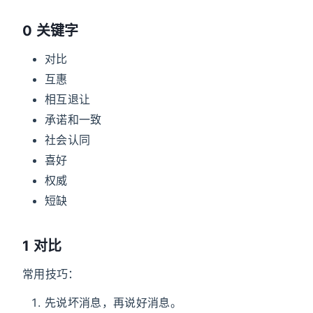
0 关键字
对比
互惠
相互退让
承诺和一致
社会认同
喜好
权威
短缺
1 对比
常用技巧：
先说坏消息，再说好消息。