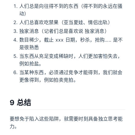
人们总是向往得不到的东西（得不到的永远在骚
动）
人们总喜欢吃禁果（亚当夏娃、情侣出轨）
独家消息（记者们总是喜欢说 独家消息）
数目稀少，截止 xxx 日期，秒杀，抢购….. 是不
是很熟悉
当东西从充足变成稀缺时，人们更加害怕失去，
例如抢盐。
当某种东西，必须通过竞争才能得到，我们就会
更像得到，例如拍卖竞拍。
9 总结
要想免于陷入这些陷阱，就需要时刻具备独立思考能
力。