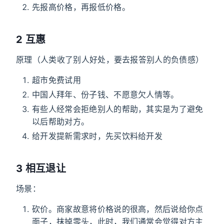
先报高价格，再报低价格。
2 互惠
原理（人类收了别人好处，要去报答别人的负债感）
超市免费试用
中国人拜年、份子钱、不愿意欠人情等。
有些人经常会拒绝别人的帮助，其实是为了避免
以后帮助对方。
给开发提新需求时，先买饮料给开发
3 相互退让
场景：
砍价。商家故意将价格说的很高，然后说给你点
面子，抹掉零头，此时，我们通常会觉得对方主