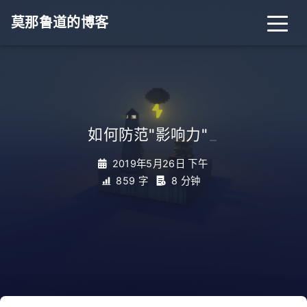
莫那鲁道的博客
如何防范"影响力"
_
2019年5月26日 下午
859 字
8 分钟