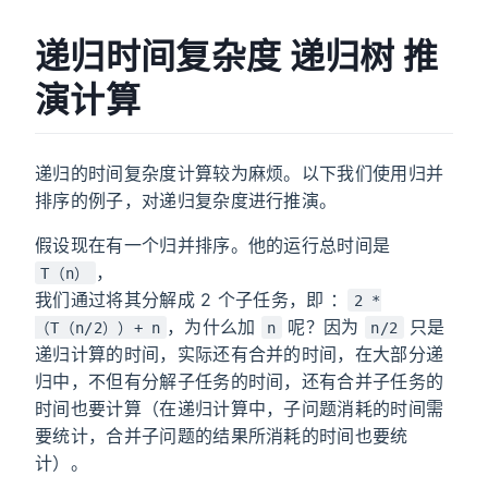
递归时间复杂度 递归树 推
演计算
递归的时间复杂度计算较为麻烦。以下我们使用归并
排序的例子，对递归复杂度进行推演。
假设现在有一个归并排序。他的运行总时间是
，
T（n）
我们通过将其分解成 2 个子任务，即 ：
2 *
，为什么加
呢？因为
只是
（T（n/2））+ n
n
n/2
递归计算的时间，实际还有合并的时间，在大部分递
归中，不但有分解子任务的时间，还有合并子任务的
时间也要计算（在递归计算中，子问题消耗的时间需
要统计，合并子问题的结果所消耗的时间也要统
计）。