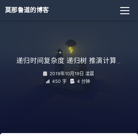
莫那鲁道的博客
递归时间复杂度 递归树 推演计算
_
2019年10月19日 凌晨
450 字
4 分钟