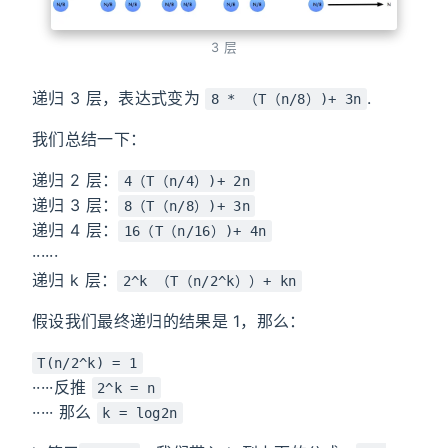
3 层
递归 3 层，表达式变为
.
8 * （T（n/8）)+ 3n
我们总结一下：
递归 2 层：
4（T（n/4）)+ 2n
递归 3 层：
8（T（n/8）)+ 3n
递归 4 层：
16（T（n/16）)+ 4n
······
递归 k 层：
2^k （T（n/2^k））+ kn
假设我们最终递归的结果是 1，那么：
T(n/2^k) = 1
·····反推
2^k = n
····· 那么
k = log2n